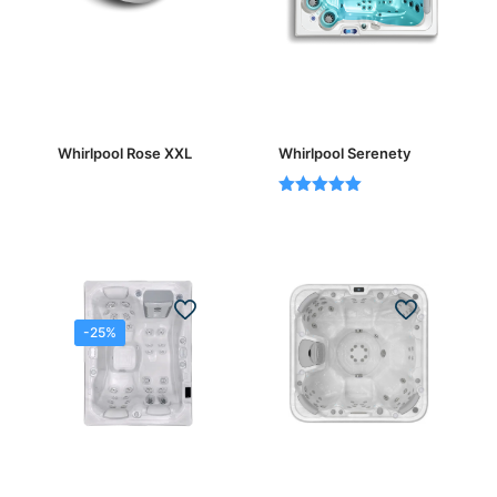
Whirlpool Rose XXL
Whirlpool Serenety
Bewertet
mit
5.00
von 5
-25%