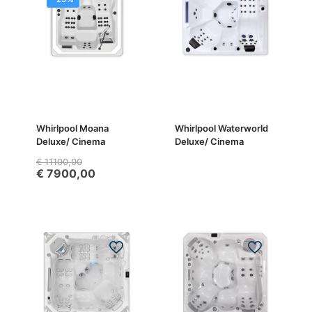
Whirlpool Moana
Whirlpool Waterworld
Deluxe/ Cinema
Deluxe/ Cinema
€
11100,00
€
7900,00