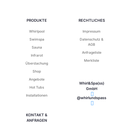
PRODUKTE
RECHTLICHES
Whirlpool
Impressum
Swimspa
Datenschutz &
AGB
Sauna
Anfrageliste
Infrarot
Merkliste
Überdachung
Shop
Angebote
Whirl&Spa(ss)
Hot Tubs
GmbH
Installationen
@whirlundspass
KONTAKT &
ANFRAGEN