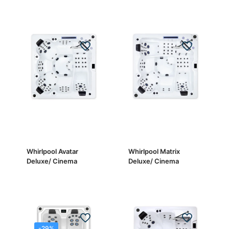
von 5
Whirlpool Avatar
Whirlpool Matrix
Deluxe/ Cinema
Deluxe/ Cinema
-29%