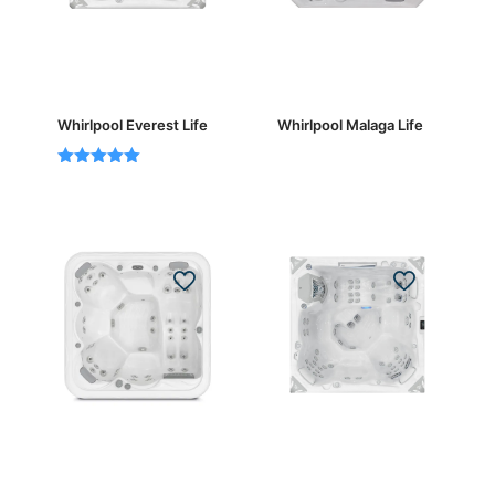
Whirlpool Everest Life
Whirlpool Malaga Life
Bewertet
mit
5.00
von 5