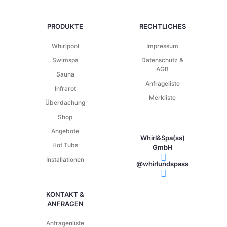
PRODUKTE
RECHTLICHES
Whirlpool
Impressum
Swimspa
Datenschutz &
AGB
Sauna
Anfrageliste
Infrarot
Merkliste
Überdachung
Shop
Angebote
Whirl&Spa(ss)
Hot Tubs
GmbH
Installationen
@whirlundspass
KONTAKT &
ANFRAGEN
Anfragenliste