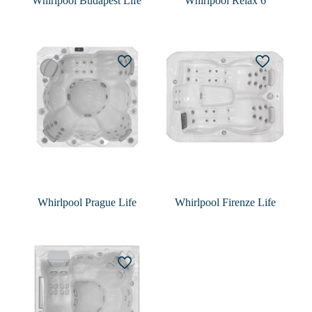
Whirlpool Budapest Life
Whirlpool Relax 6
Whirlpool Prague Life
Whirlpool Firenze Life