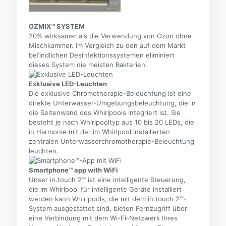
OZMIX™ SYSTEM
20% wirksamer als die Verwendung von Ozon ohne
Mischkammer. Im Vergleich zu den auf dem Markt
befindlichen Desinfektionssystemen eliminiert
dieses System die meisten Bakterien.
Exklusive LED-Leuchten
Die exklusive Chromotherapie-Beleuchtung ist eine
direkte Unterwasser-Umgebungsbeleuchtung, die in
die Seitenwand des Whirlpools integriert ist. Sie
besteht je nach Whirlpooltyp aus 10 bis 20 LEDs, die
in Harmonie mit der im Whirlpool installierten
zentralen Unterwasserchromotherapie-Beleuchtung
leuchten.
Smartphone™ app with WiFi
Unser in.touch 2™ ist eine intelligente Steuerung,
die im Whirlpool für intelligente Geräte installiert
werden kann Whirlpools, die mit dem in.touch 2™-
System ausgestattet sind, bieten Fernzugriff über
eine Verbindung mit dem Wi-Fi-Netzwerk Ihres