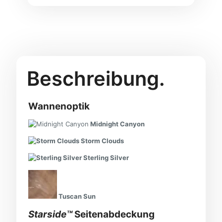
Beschreibung.
Wannenoptik
Midnight Canyon
Storm Clouds
Sterling Silver
Tuscan Sun
Starside™
Seitenabdeckung