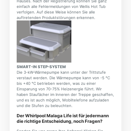
Hauses. Nach der Registrierung können Sie ganz
einfach alle Fehlermeldungen von Wellis Hot Tub
verfolgen. Auf diese Weise können Sie alle
auftretenden Produktstörungen erkennen.
SMART-IN STEP-SYSTEM
Die 3-kW-Wärmepumpe kann unter der Trittstufe
verstaut werden. Die Wärmepumpe kann von -5 °C
bis +40 °C betrieben werden, was zu einer
Einsparung von 70-75% Heizenergie führt. Wir
haben Staufächer im Inneren der Treppe geschaffen,
und es ist auch möglich, Mobiltelefone aufzuladen
und die Stufen zu beleuchten.
Der Whirlpool Malaga Life ist für jedermann
die richtige Entscheidung, noch Fragen?
Senden Sie uns gerne Ihre Anfrage! Klicken Sie