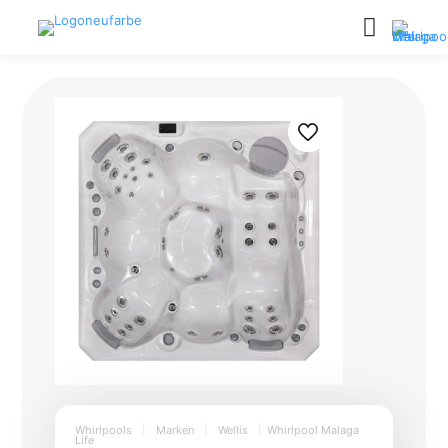
Whirlpools
|
Marken
|
Wellis
|
Whirlpool Malaga
Life