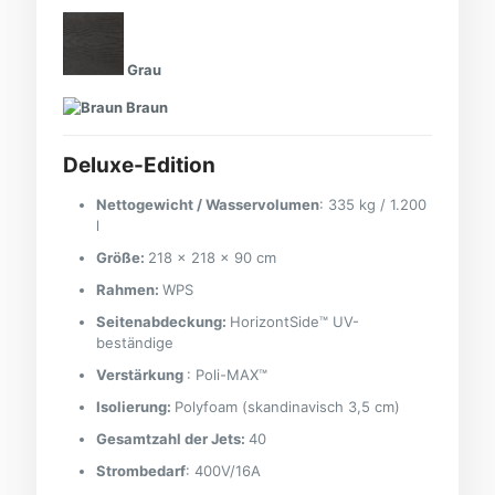
Grau
Braun
Deluxe-Edition
Nettogewicht / Wasservolumen
:
335 kg / 1.200
l
Größe:
218 × 218 × 90 cm
Rahmen:
WPS
Seitenabdeckung:
HorizontSide™ UV-
beständige
Verstärkung
:
Poli-MAX™
Isolierung:
Polyfoam (skandinavisch 3,5 cm)
Gesamtzahl der Jets:
40
Strombedarf
: 400V/16A