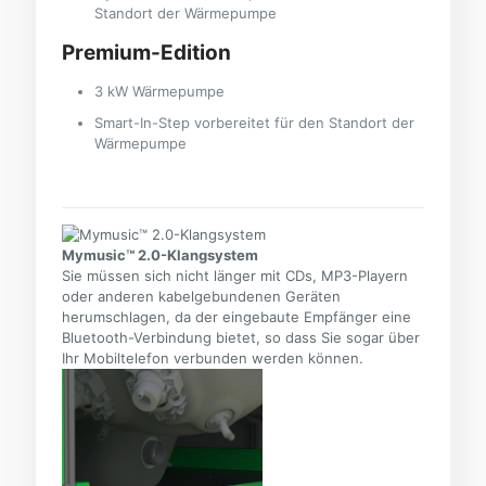
Standort der Wärmepumpe
Premium-Edition
3 kW Wärmepumpe
Smart-In-Step vorbereitet für den Standort der
Wärmepumpe
Mymusic™ 2.0-Klangsystem
Sie müssen sich nicht länger mit CDs, MP3-Playern
oder anderen kabelgebundenen Geräten
herumschlagen, da der eingebaute Empfänger eine
Bluetooth-Verbindung bietet, so dass Sie sogar über
Ihr Mobiltelefon verbunden werden können.