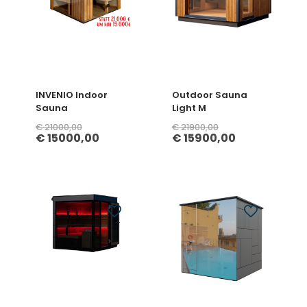
INVENIO Indoor
Outdoor Sauna
Sauna
Light M
€
21000,00
€
21900,00
€
15000,00
€
15900,00