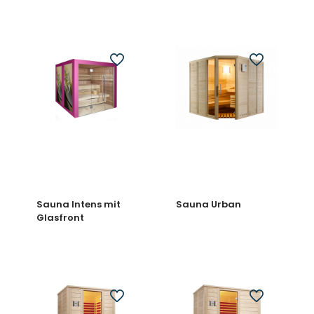
Sauna Intens mit
Sauna Urban
Glasfront