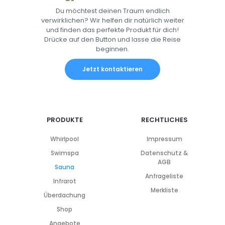
Du möchtest deinen Traum endlich
verwirklichen? Wir helfen dir natürlich weiter
und finden das perfekte Produkt für dich!
Drücke auf den Button und lasse die Reise
beginnen.
Jetzt kontaktieren
PRODUKTE
RECHTLICHES
Whirlpool
Impressum
Swimspa
Datenschutz &
AGB
Sauna
Anfrageliste
Infrarot
Merkliste
Überdachung
Shop
Angebote