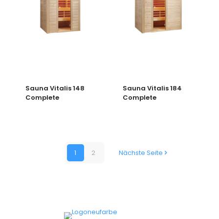
Sauna Vitalis 148
Sauna Vitalis 184
Complete
Complete
1
2
Nächste Seite