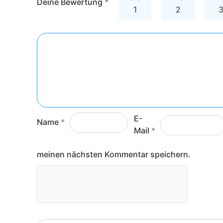
Deine Bewertung
*
1
2
E-
Name
*
Mail
*
meinen nächsten Kommentar speichern.