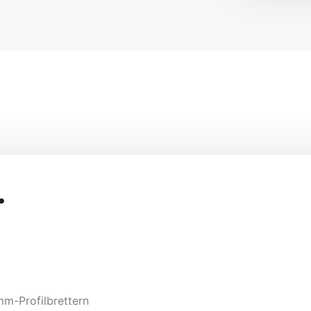
.
mm-Profilbrettern