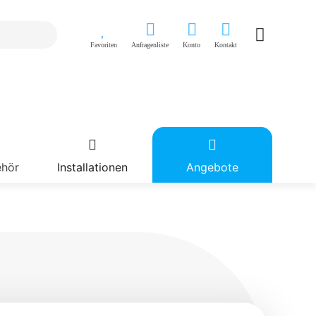
Favoriten
Anfragenliste
Konto
Kontakt
ehör
Installationen
Angebote