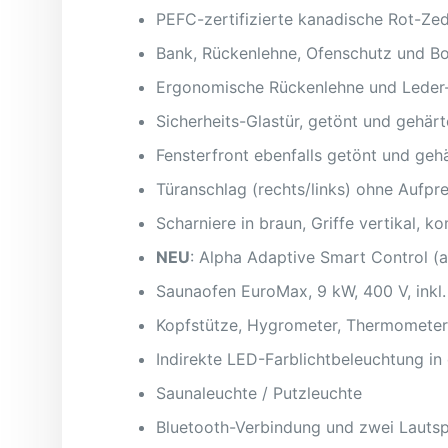
PEFC-zertifizierte kanadische Rot-Ze
Bank, Rückenlehne, Ofenschutz und B
Ergonomische Rückenlehne und Leder
Sicherheits-Glastür, getönt und gehä
Fensterfront ebenfalls getönt und geh
Türanschlag (rechts/links) ohne Aufpr
Scharniere in braun, Griffe vertikal, k
NEU
: Alpha Adaptive Smart Control 
Saunaofen EuroMax, 9 kW, 400 V, inkl.
Kopfstütze, Hygrometer, Thermometer, 
Indirekte LED-Farblichtbeleuchtung i
Saunaleuchte / Putzleuchte
Bluetooth-Verbindung und zwei Lauts