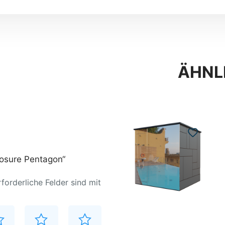
ÄHNL
losure Pentagon“
rforderliche Felder sind mit