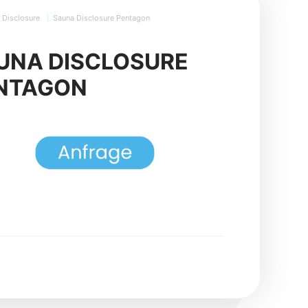
Disclosure
|
Sauna Disclosure Pentagon
UNA DISCLOSURE
NTAGON