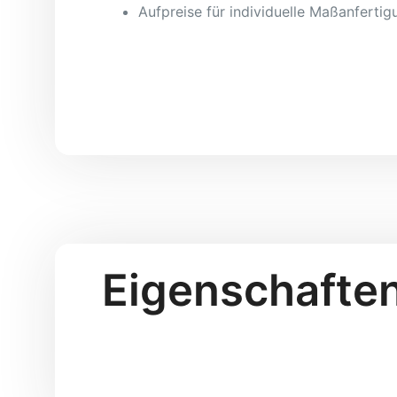
Aufpreise für individuelle Maßanferti
Eigenschaften