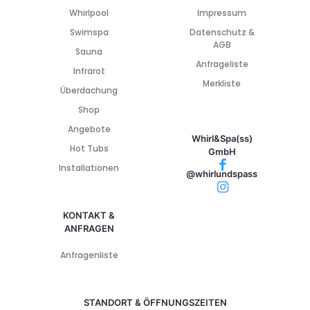
Whirlpool
Impressum
Swimspa
Datenschutz &
AGB
Sauna
Anfrageliste
Infrarot
Merkliste
Überdachung
Shop
Angebote
Whirl&Spa(ss)
Hot Tubs
GmbH
Installationen
@whirlundspass
KONTAKT &
ANFRAGEN
Anfragenliste
STANDORT & ÖFFNUNGSZEITEN