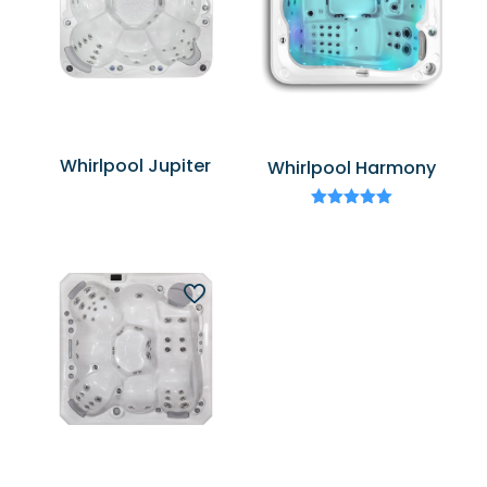
Whirlpool Jupiter
Whirlpool Harmony
Bewertet
mit
5.00
von 5