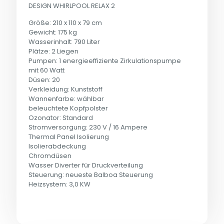
DESIGN WHIRLPOOL RELAX 2
Größe: 210 x 110 x 79 cm
Gewicht: 175 kg
Wasserinhalt: 790 Liter
Plätze: 2 Liegen
Pumpen: 1 energieeffiziente Zirkulationspumpe
mit 60 Watt
Düsen: 20
Verkleidung: Kunststoff
Wannenfarbe: wählbar
beleuchtete Kopfpolster
Ozonator: Standard
Stromversorgung: 230 V / 16 Ampere
Thermal Panel Isolierung
Isolierabdeckung
Chromdüsen
Wasser Diverter für Druckverteilung
Steuerung: neueste Balboa Steuerung
Heizsystem: 3,0 KW