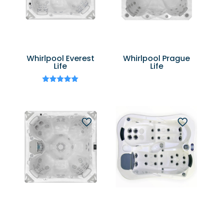
Whirlpool Everest
Whirlpool Prague
Life
Life
Bewertet
mit
5.00
von 5