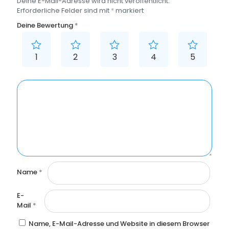
Deine E-Mail-Adresse wird nicht veröffentlicht.
Erforderliche Felder sind mit
*
markiert
Deine Bewertung
*
1
2
3
4
5
Name
*
E-
Mail
*
Name, E-Mail-Adresse und Website in diesem Browser