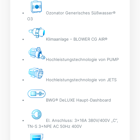
Ozonator Generisches Süßwasser®
O3
Klimaanlage – BLOWER CG AIR®
Hochleistungstechnologie von PUMP
Hochleistungstechnologie von JETS
BWG® DeLUXE Haupt-Dashboard
El. Anschluss: 3x16A 380V/400V „C“,
TN-S 3+NPE AC 50Hz 400V