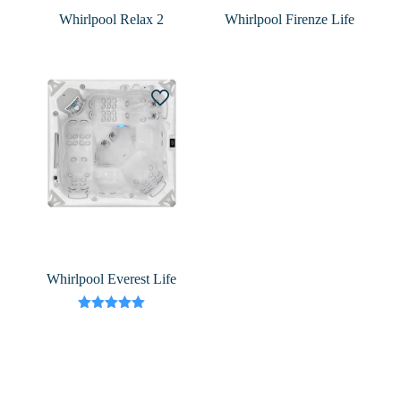
Whirlpool Relax 2
Whirlpool Firenze Life
Whirlpool Everest Life
Bewertet
mit
5.00
von 5