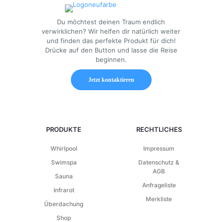
Du möchtest deinen Traum endlich
verwirklichen? Wir helfen dir natürlich weiter
und finden das perfekte Produkt für dich!
Drücke auf den Button und lasse die Reise
beginnen.
Jetzt kontaktieren
PRODUKTE
RECHTLICHES
Whirlpool
Impressum
Swimspa
Datenschutz &
AGB
Sauna
Anfrageliste
Infrarot
Merkliste
Überdachung
Shop