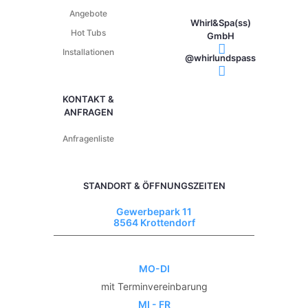
Angebote
Whirl&Spa(ss)
Hot Tubs
GmbH
Installationen
@whirlundspass
KONTAKT &
ANFRAGEN
Anfragenliste
STANDORT & ÖFFNUNGSZEITEN
Gewerbepark 11
8564 Krottendorf
MO-DI
mit Terminvereinbarung
MI - FR