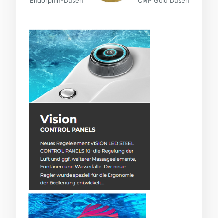
Endorphin-Düsen
CMP Gold Düsen