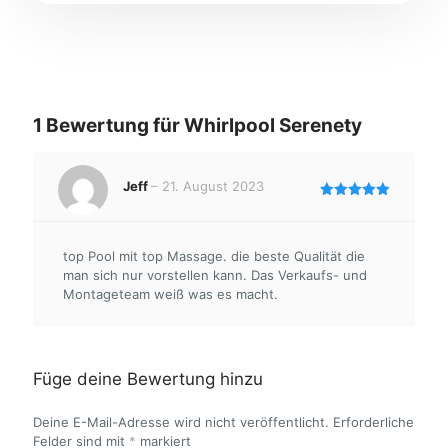
1 Bewertung für
Whirlpool Serenety
Jeff
–
21. August 2023
Bewertet
mit
5
von
5
top Pool mit top Massage. die beste Qualität die
man sich nur vorstellen kann. Das Verkaufs- und
Montageteam weiß was es macht.
Füge deine Bewertung hinzu
Deine E-Mail-Adresse wird nicht veröffentlicht.
Erforderliche
Felder sind mit
*
markiert