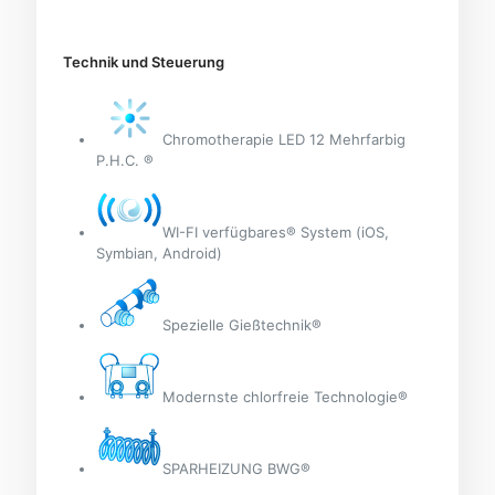
Technik und Steuerung
Chromotherapie LED 12 Mehrfarbig
P.H.C. ®
WI-FI verfügbares® System (iOS,
Symbian, Android)
Spezielle Gießtechnik®
Modernste chlorfreie Technologie®
SPARHEIZUNG BWG®