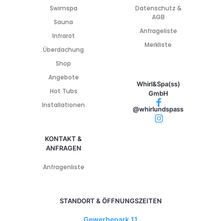
Swimspa
Datenschutz &
AGB
Sauna
Anfrageliste
Infrarot
Merkliste
Überdachung
Shop
Angebote
Whirl&Spa(ss)
Hot Tubs
GmbH
Installationen
@whirlundspass
KONTAKT &
ANFRAGEN
Anfragenliste
STANDORT & ÖFFNUNGSZEITEN
Gewerbepark 11