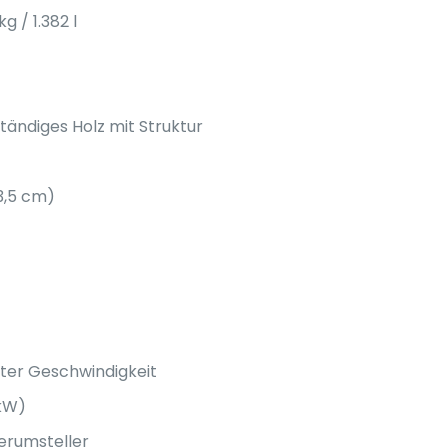
g / 1.382 l
tändiges Holz mit Struktur
3,5 cm)
elter Geschwindigkeit
kW)
serumsteller