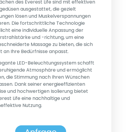
lächen des Everest Life sind mit effektiven
edüsen ausgestattet, die gezielt
ungen lösen und Muskelverspannungen
eren. Die fortschrittliche Technologie
icht eine individuelle Anpassung der
strahlstärke und -richtung, um eine
chneiderte Massage zu bieten, die sich
t an Ihre Bedürfnisse anpasst.
legante LED-Beleuchtungssystem schafft
beruhigende Atmosphäre und ermöglicht
en, die Stimmung nach Ihren Wünschen
ssen. Dank seiner energieeffizienten
se und hochwertigen Isolierung bietet
erest Life eine nachhaltige und
effektive Nutzung.