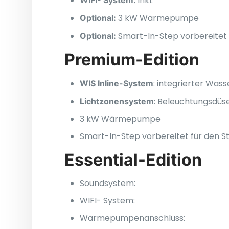
inkl.
3 kW Wärmepumpe
Optional:
Smart-In-Step vorbereite
Optional:
Premium-Edition
:
integrierter Wass
WIS Inline-System
: Beleuchtungsdüs
Lichtzonensystem
3 kW Wärmepumpe
Smart-In-Step vorbereitet für den
Essential-Edition
Soundsystem:
WIFI- System:
Wärmepumpenanschlus