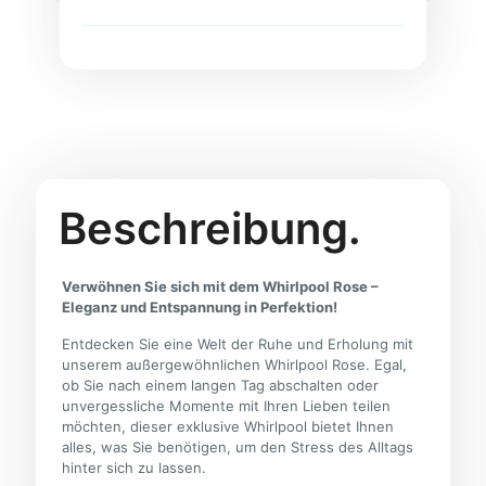
Beschreibung.
Verwöhnen Sie sich mit dem Whirlpool Rose –
Eleganz und Entspannung in Perfektion!
Entdecken Sie eine Welt der Ruhe und Erholung mit
unserem außergewöhnlichen Whirlpool Rose. Egal,
ob Sie nach einem langen Tag abschalten oder
unvergessliche Momente mit Ihren Lieben teilen
möchten, dieser exklusive Whirlpool bietet Ihnen
alles, was Sie benötigen, um den Stress des Alltags
hinter sich zu lassen.