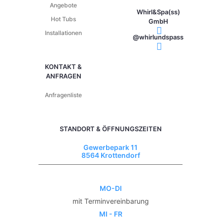
Angebote
Whirl&Spa(ss)
Hot Tubs
GmbH
Installationen
@whirlundspass
KONTAKT &
ANFRAGEN
Anfragenliste
STANDORT & ÖFFNUNGSZEITEN
Gewerbepark 11
8564 Krottendorf
MO-DI
mit Terminvereinbarung
MI - FR