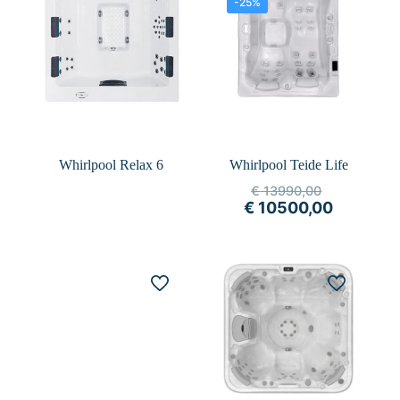
-25%
Whirlpool Relax 6
Whirlpool Teide Life
€
13990,00
€
10500,00