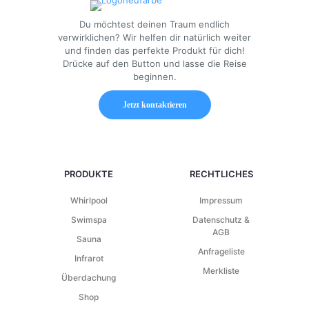
Du möchtest deinen Traum endlich
verwirklichen? Wir helfen dir natürlich weiter
und finden das perfekte Produkt für dich!
Drücke auf den Button und lasse die Reise
beginnen.
Jetzt kontaktieren
PRODUKTE
RECHTLICHES
Whirlpool
Impressum
Swimspa
Datenschutz &
AGB
Sauna
Anfrageliste
Infrarot
Merkliste
Überdachung
Shop