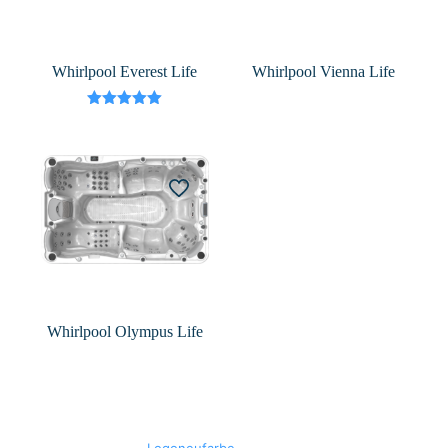
Whirlpool Everest Life
Whirlpool Vienna Life
Bewertet
mit
5.00
von 5
Whirlpool Olympus Life