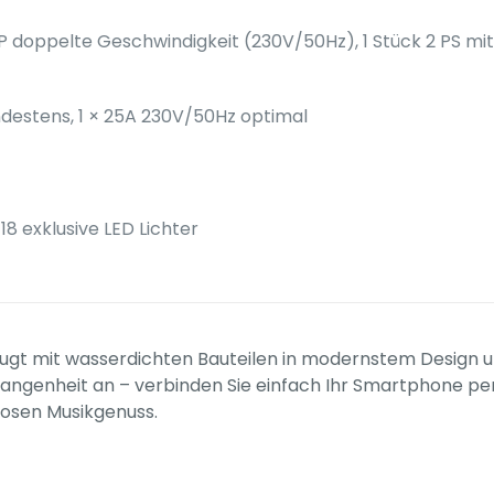
HP doppelte Geschwindigkeit (230V/50Hz), 1 Stück 2 PS m
ndestens, 1 × 25A 230V/50Hz optimal
18 exklusive LED Lichter
t mit wasserdichten Bauteilen in modernstem Design und
ngenheit an – verbinden Sie einfach Ihr Smartphone per 
losen Musikgenuss.