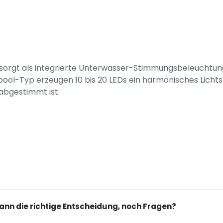
sorgt als integrierte Unterwasser-Stimmungsbeleuchtung
ol-Typ erzeugen 10 bis 20 LEDs ein harmonisches Lichtspi
bgestimmt ist.
mann die richtige Entscheidung, noch Fragen?