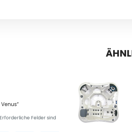
ÄHNL
l Venus“
Erforderliche Felder sind