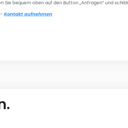
en Sie bequem oben auf den Button „Anfragen“ und schilde
 –
Kontakt aufnehmen
n.