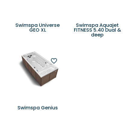
Swimspa Universe
Swimspa Aquajet
GEO XL
FITNESS 5.40 Dual &
deep
Swimspa Genius