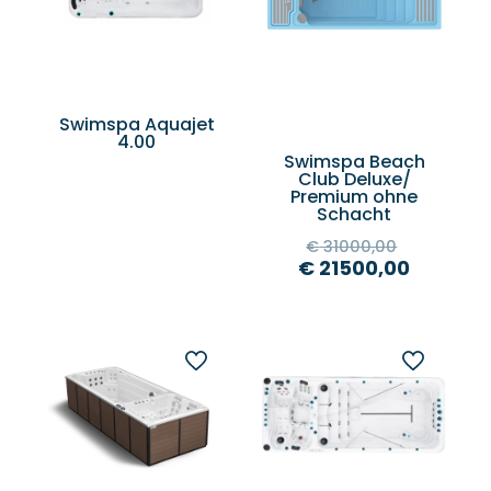
Swimspa Aquajet
4.00
Swimspa Beach
Club Deluxe/
Premium ohne
Schacht
€
31000,00
€
21500,00