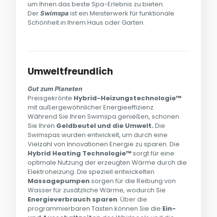
um Ihnen das beste Spa-Erlebnis zu bieten.
Der
ist ein Meisterwerk für funktionale
Swimspa
Schönheit in Ihrem Haus oder Garten.
Umweltfreundlich
Gut zum Planeten
Preisgekrönte
Hybrid-Heizungstechnologie™
mit außergewöhnlicher Energieeffizienz.
Während Sie Ihren Swimspa genießen, schonen
Sie Ihren
Geldbeutel und die Umwelt.
Die
Swimspas wurden entwickelt, um durch eine
Vielzahl von Innovationen Energie zu sparen. Die
Hybrid Heating Technologie™
sorgt für eine
optimale Nutzung der erzeugten Wärme durch die
Elektroheizung. Die speziell entwickelten
Massagepumpen
sorgen für die Reibung von
Wasser für zusätzliche Wärme, wodurch Sie
Energieverbrauch
sparen
. Über die
programmierbaren Tasten können Sie die
Ein-