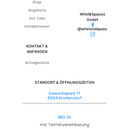
Shop
Angebote
Whirl&Spa(ss)
Hot Tubs
GmbH
Installationen
@whirlundspass
KONTAKT &
ANFRAGEN
Anfragenliste
STANDORT & ÖFFNUNGSZEITEN
Gewerbepark 11
8564 Krottendorf
MO-DI
mit Terminvereinbarung