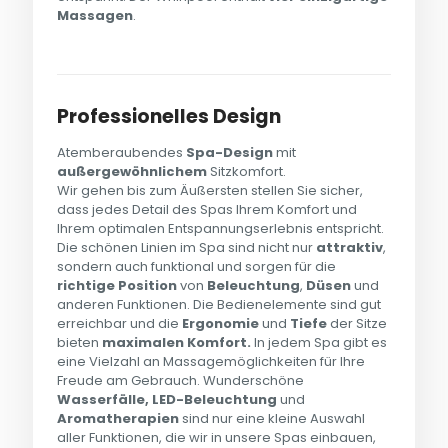
Massagen
.
Professionelles Design
Atemberaubendes
Spa-Design
mit
außergewöhnlichem
Sitzkomfort.
Wir gehen bis zum Äußersten stellen Sie sicher,
dass jedes Detail des Spas Ihrem Komfort und
Ihrem optimalen Entspannungserlebnis entspricht.
Die schönen Linien im Spa sind nicht nur
attraktiv
,
sondern auch funktional und sorgen für die
richtige Position
von
Beleuchtung
,
Düsen
und
anderen Funktionen. Die Bedienelemente sind gut
erreichbar und die
Ergonomie
und
Tiefe
der Sitze
bieten
maximalen Komfort.
In jedem Spa gibt es
eine Vielzahl an Massagemöglichkeiten für Ihre
Freude am Gebrauch. Wunderschöne
Wasserfälle, LED-Beleuchtung
und
Aromatherapien
sind nur eine kleine Auswahl
aller Funktionen, die wir in unsere Spas einbauen,