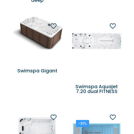
deep
Swimspa Gigant
Swimspa Aquajet
7.20 dual FITNESS
-31%