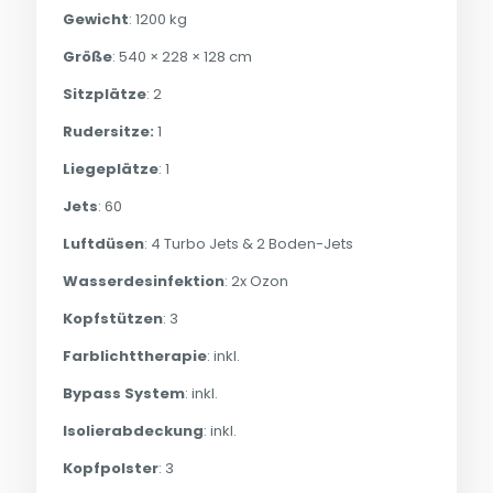
Gewicht
: 1200 kg
Größe
: 540 × 228 × 128 cm
Sitzplätze
: 2
Rudersitze:
1
Liegeplätze
: 1
Jets
: 60
Luftdüsen
: 4 Turbo Jets & 2 Boden-Jets
Wasserdesinfektion
: 2x Ozon
Kopfstützen
: 3
Farblichttherapie
: inkl.
Bypass System
: inkl.
Isolierabdeckung
: inkl.
Kopfpolster
: 3