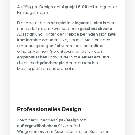
Auffällig im Design der
mit integrierter
Aquajet 6.00
Einstiegstreppe.
Diese wird durch
,
kreiert
verspielte
elegante
Linien
und verleiht dem Swimspa eine
geschmackvolle
Ausstrahlung. Hinter der Treppe befinden sich
zwei
Wannensitze, sodass Sie sich nach
komfortable
einer ausgiebigen Schwimmsession optimal
erholen können. Sie entspannen durch den
Entwurf der Sitze einerseits und
ergonomischen
durch die
der brausenden
Hydrotherapie
Massagedüsen andererseits.
Professionelles Design
Atemberaubendes
mit
Spa-Design
Sitzkomfort.
außergewöhnlichem
Wir gehen bis zum Äußersten stellen Sie sicher,