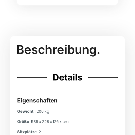
Beschreibung.
Details
Eigenschaften
: 1200 kg
Gewicht
: 585 x 228 x 126 x cm
Größe
: 2
Sitzplätze