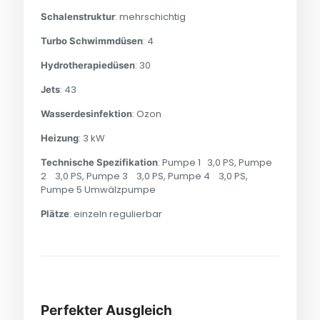
: mehrschichtig
Schalenstruktur
: 4
Turbo Schwimmdüsen
: 30
Hydrotherapiedüsen
: 43
Jets
: Ozon
Wasserdesinfektion
: 3 kW
Heizung
: Pumpe 1 3,0 PS, Pumpe
Technische Spezifikation
2 3,0 PS, Pumpe 3 3,0 PS, Pumpe 4 3,0 PS,
Pumpe 5 Umwälzpumpe
: einzeln regulierbar
Plätze
Perfekter Ausgleich