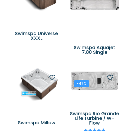
Swimspa Universe
XXXL
Swimspa Aquajet
7.80 Single
-47%
Swimspa Rio Grande
Life Turbine / W-
Swimspa Millow
Flow