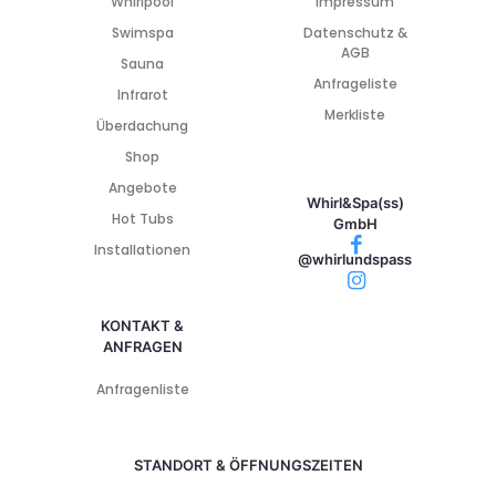
Whirlpool
Impressum
Swimspa
Datenschutz &
AGB
Sauna
Anfrageliste
Infrarot
Merkliste
Überdachung
Shop
Angebote
Whirl&Spa(ss)
Hot Tubs
GmbH
Installationen
@whirlundspass
KONTAKT &
ANFRAGEN
Anfragenliste
STANDORT & ÖFFNUNGSZEITEN