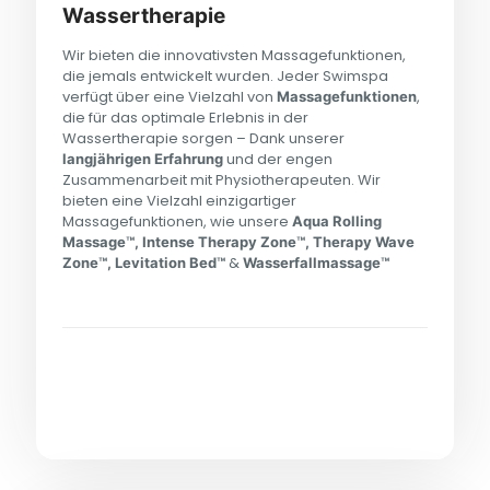
Wassertherapie
Wir bieten die innovativsten Massagefunktionen,
die jemals entwickelt wurden. Jeder Swimspa
verfügt über eine Vielzahl von
,
Massagefunktionen
die für das optimale Erlebnis in der
Wassertherapie sorgen – Dank unserer
und der engen
langjährigen Erfahrung
Zusammenarbeit mit Physiotherapeuten. Wir
bieten eine Vielzahl einzigartiger
Massagefunktionen, wie unsere
Aqua Rolling
Massage™,
Intense Therapy Zone™, Therapy Wave
&
Zone™, Levitation Bed™
Wasserfallmassage™