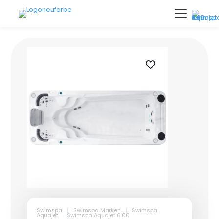
Swimspa
|
Swimspa Marken
|
Swimspa
Aquajet
|
Swimspa Aquajet 6.00