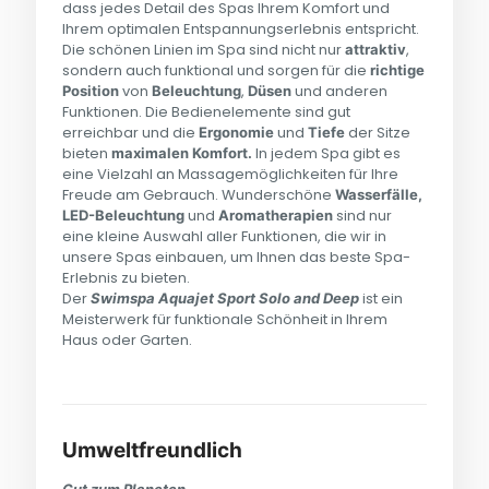
dass jedes Detail des Spas Ihrem Komfort und
Ihrem optimalen Entspannungserlebnis entspricht.
Die schönen Linien im Spa sind nicht nur
,
attraktiv
sondern auch funktional und sorgen für die
richtige
von
,
und anderen
Position
Beleuchtung
Düsen
Funktionen. Die Bedienelemente sind gut
erreichbar und die
und
der Sitze
Ergonomie
Tiefe
bieten
In jedem Spa gibt es
maximalen Komfort.
eine Vielzahl an Massagemöglichkeiten für Ihre
Freude am Gebrauch. Wunderschöne
Wasserfälle,
und
sind nur
LED-Beleuchtung
Aromatherapien
eine kleine Auswahl aller Funktionen, die wir in
unsere Spas einbauen, um Ihnen das beste Spa-
Erlebnis zu bieten.
Der
ist ein
Swimspa Aquajet Sport Solo and Deep
Meisterwerk für funktionale Schönheit in Ihrem
Haus oder Garten.
Umweltfreundlich