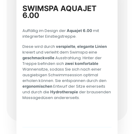
SWIMSPA AQUAJET
6.00
Auffällig im Design der
mit
Aquajet 6.00
integrierter Einstiegstreppe.
Diese wird durch
,
verspielte
elegante
Linien
kreiert und verleiht dem Swimspa eine
Ausstrahlung. Hinter der
geschmackvolle
Treppe befinden sich
zwei komfortable
Wannensitze, sodass Sie sich nach einer
ausgiebigen Schwimmsession optimal
erholen können. Sie entspannen durch den
Entwurf der Sitze einerseits
ergonomischen
und durch die
der brausenden
Hydrotherapie
Massagedüsen andererseits.