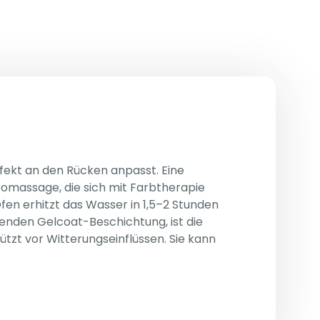
erfekt an den Rücken anpasst. Eine
eromassage, die sich mit Farbtherapie
fen erhitzt das Wasser in 1,5–2 Stunden
zenden Gelcoat-Beschichtung, ist die
zt vor Witterungseinflüssen. Sie kann