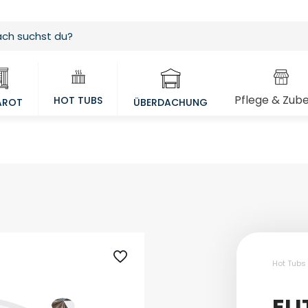
Pflege & Zub
HOT TUBS
AROT
ÜBERDACHUNG
Hot Tubs
ELI