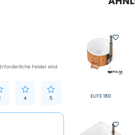
ÄHNL
Erforderliche Felder sind
ELITE 180
3
4
5