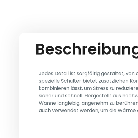
Beschreibung
Jedes Detail ist sorgfältig gestaltet, vo
spezielle Schulter bietet zusätzlichen Ko
kombinieren lässt, um Stress zu reduzier
sicher und schnell. Hergestellt aus hoc
Wanne langlebig, angenehm zu berühren u
auch verwendet werden, um die Wärme de