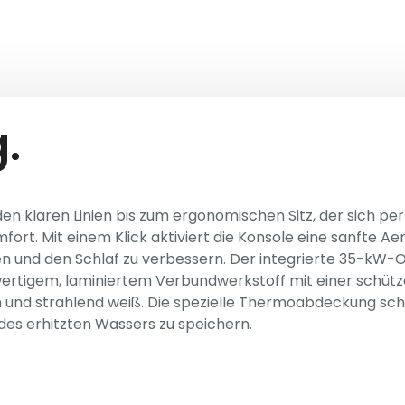
.
n den klaren Linien bis zum ergonomischen Sitz, der sich p
mfort. Mit einem Klick aktiviert die Konsole eine sanfte A
en und den Schlaf zu verbessern. Der integrierte 35-kW-O
hwertigem, laminiertem Verbundwerkstoff mit einer schüt
nd strahlend weiß. Die spezielle Thermoabdeckung schüt
s erhitzten Wassers zu speichern.