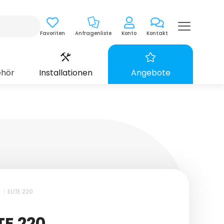
Favoriten
Anfragenliste
Konto
Kontakt
ehör
Installationen
Angebote
|
ELITE 220
TE 220