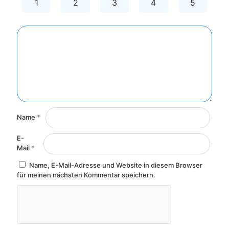
1
2
3
4
5
Name
*
E-
Mail
*
Name, E-Mail-Adresse und Website in diesem Browser
für meinen nächsten Kommentar speichern.