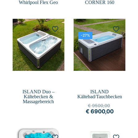
Whirlpool Flex Geo
CORNER 160
-27%
ISLAND
ISLAND Duo –
Kältebad/Tauchbecken
Kältebecken &
Massagebereich
€
9500,00
€
6900,00