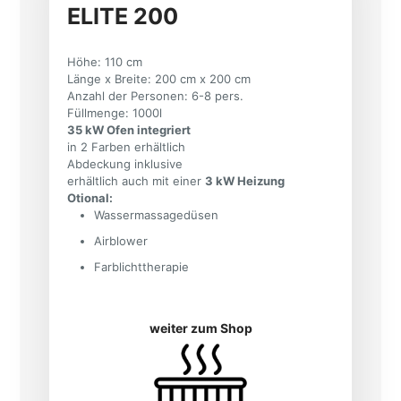
ELITE 200
Höhe: 110 cm
Länge x Breite: 200 cm x 200 cm
Anzahl der Personen: 6-8 pers.
Füllmenge: 1000l
35 kW Ofen integriert
in 2 Farben erhältlich
Abdeckung inklusive
erhältlich auch mit einer
3 kW Heizung
Otional:
Wassermassagedüsen
Airblower
Farblichttherapie
weiter zum Shop