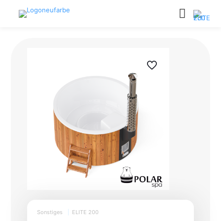
Sonstiges
|
ELITE 200