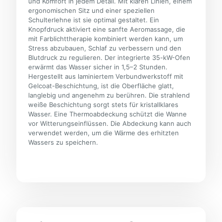
und Komfort in jedem Detail. Mit klaren Linien, einem
ergonomischen Sitz und einer speziellen
Schulterlehne ist sie optimal gestaltet. Ein
Knopfdruck aktiviert eine sanfte Aeromassage, die
mit Farblichttherapie kombiniert werden kann, um
Stress abzubauen, Schlaf zu verbessern und den
Blutdruck zu regulieren. Der integrierte 35-kW-Ofen
erwärmt das Wasser sicher in 1,5–2 Stunden.
Hergestellt aus laminiertem Verbundwerkstoff mit
Gelcoat-Beschichtung, ist die Oberfläche glatt,
langlebig und angenehm zu berühren. Die strahlend
weiße Beschichtung sorgt stets für kristallklares
Wasser. Eine Thermoabdeckung schützt die Wanne
vor Witterungseinflüssen. Die Abdeckung kann auch
verwendet werden, um die Wärme des erhitzten
Wassers zu speichern.