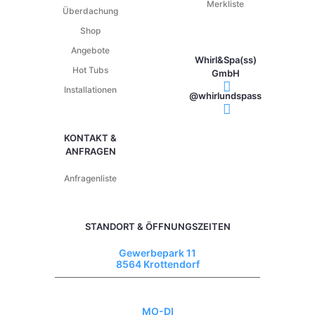
Merkliste
Überdachung
Shop
Angebote
Whirl&Spa(ss)
Hot Tubs
GmbH
Installationen
@whirlundspass
KONTAKT &
ANFRAGEN
Anfragenliste
STANDORT & ÖFFNUNGSZEITEN
Gewerbepark 11
8564 Krottendorf
MO-DI