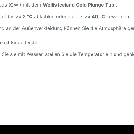
rbads (CWI) mit dem
Wellis Iceland Cold Plunge Tub
.
auf bis
zu 2 °C
abkühlen oder auf bis
zu 40 °C
erwärmen .
 an der Außenverkleidung können Sie die Atmosphäre genieß
 ist kinderleicht.
len Sie sie mit Wasser, stellen Sie die Temperatur ein und gen