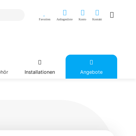
Favoriten
Anfragenliste
Konto
Kontakt
ehör
Installationen
Angebote