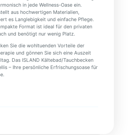
armonisch in jede Wellness-Oase ein.
tellt aus hochwertigen Materialien,
iert es Langlebigkeit und einfache Pflege.
mpakte Format ist ideal für den privaten
ch und benötigt nur wenig Platz.
ken Sie die wohltuenden Vorteile der
herapie und gönnen Sie sich eine Auszeit
ltag. Das ISLAND Kältebad/Tauchbecken
llis – Ihre persönliche Erfrischungsoase für
e.