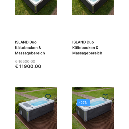
ISLAND Duo –
ISLAND Duo –
Kältebecken &
Kältebecken &
Massagebereich
Massagebereich
€
16500,00
€
11900,00
-27%