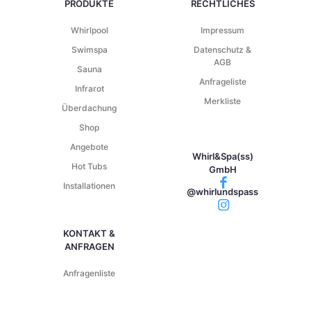
PRODUKTE
RECHTLICHES
Whirlpool
Impressum
Swimspa
Datenschutz &
AGB
Sauna
Anfrageliste
Infrarot
Merkliste
Überdachung
Shop
Angebote
Whirl&Spa(ss)
Hot Tubs
GmbH
Installationen
@whirlundspass
KONTAKT &
ANFRAGEN
Anfragenliste