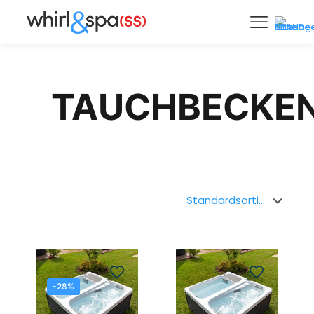
TAUCHBECKE
-28%