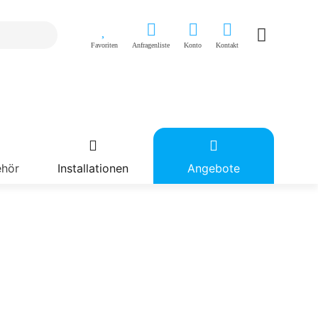
Favoriten
Anfragenliste
Konto
Kontakt
ehör
Installationen
Angebote