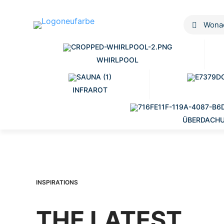
WHIRLPOOL
INFRAROT
ÜBERDACH
INSPIRATIONS
THE LATEST