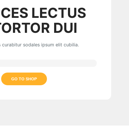
ICES LECTUS
TORTOR DUI
s curabitur sodales ipsum elit cubilia.
GO TO SHOP