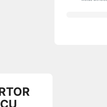
RTOR
RCU