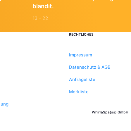
blandit.
13 - 22
RECHTLICHES
Impressum
Datenschutz & AGB
Anfrageliste
Merkliste
hung
Whirl&Spa(ss) GmbH
e