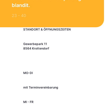
blandit.
23 - 40
STANDORT & ÖFFNUNGSZEITEN
Gewerbepark 11
8564 Krottendorf
MO-DI
mit Terminvereinbarung
MI - FR