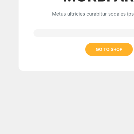
Metus ultricies curabitur sodales ipsu
GO TO SHOP