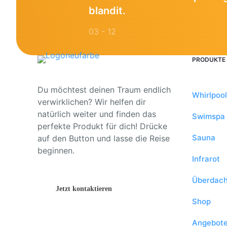
blandit.
03 - 12
PRODUKTE
Du möchtest deinen Traum endlich
Whirlpool
verwirklichen? Wir helfen dir
natürlich weiter und finden das
Swimspa
perfekte Produkt für dich! Drücke
Sauna
auf den Button und lasse die Reise
beginnen.
Infrarot
Überdac
Jetzt kontaktieren
Shop
Angebot