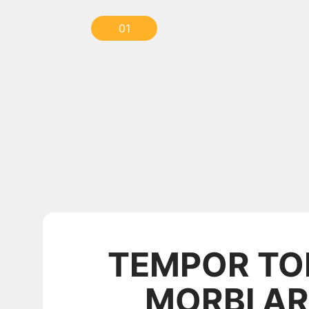
01
TEMPOR TO
MORBI A